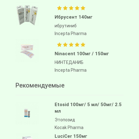
Ибрусент 140мг
ибрутиниб
Incepta Pharma
Ninacent 100мг / 150мг
НИНТЕДАНИБ
Incepta Pharma
Рекомендуемые
Etosid 100мг/ 5 мл/ 50мг/ 2.5
мл
Этопозид
Kocak Pharma
LuciCer 150мг