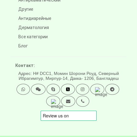
Антиревматический
Другие
Антидиарейные
Дерматология
Все категории
Блог
Контакт:
Адрес: H# DCC1, Момин Шорони Роуд, Северный
Ибрагимпур, Мирпур-14, Дакка- 1206, Бангладеш