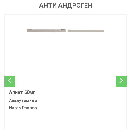
АНТИ АНДРОГЕН
Апнат 60мг
Апалутамиде
Natco Pharma