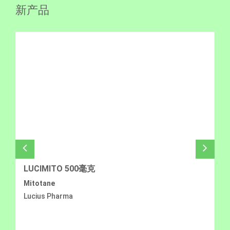
新产品
LUCIMITO 500毫克
Mitotane
Lucius Pharma