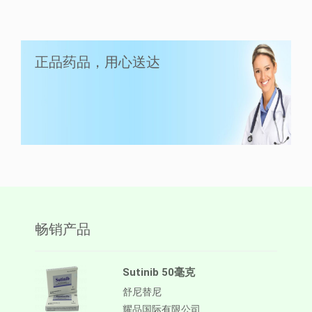
LuciAsc 40毫克
正品药品，用心送达
Asciminib
Lucius Pharma
畅销产品
Sutinib 50毫克
舒尼替尼
耀品国际有限公司