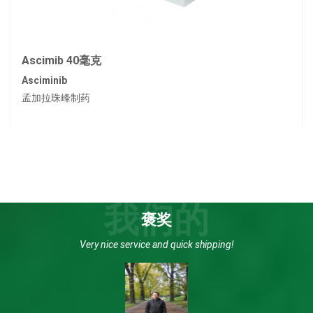
Ascimib 40毫克
Asciminib
孟加拉珠峰制药
我们的
褒奖
Very nice service and quick shipping!