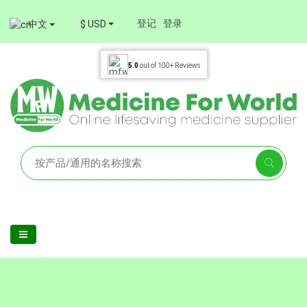
登记
登录
中文
$ USD
5.0
out of
100+
Reviews