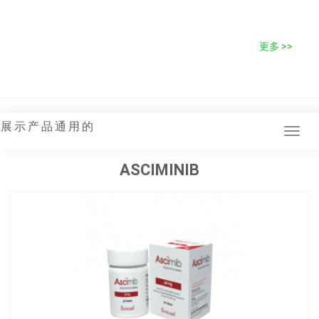
更多 >>
展示产品通用的
Tog
navi
ASCIMINIB