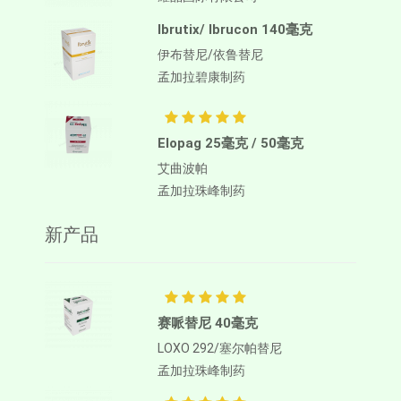
Ibrutix/ Ibrucon 140毫克
伊布替尼/依鲁替尼
阿利阿西西米尼 40毫克
孟加拉碧康制药
Asciminib
安联制药
Elopag 25毫克 / 50毫克
艾曲波帕
孟加拉珠峰制药
新产品
赛哌替尼 40毫克
LOXO 292/塞尔帕替尼
孟加拉珠峰制药