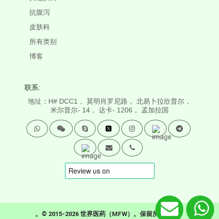
抗腹泻
皮肤科
所有类别
博客
联系:
地址：H# DCC1， 莫明肖罗尼路， 北易卜拉欣普尔，
米尔普尔- 14， 达卡- 1206， 孟加拉国
。© 2015-2026 世界医药（MFW）。保留所有权利。